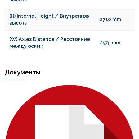
(H) Internal Height / Внутренняя
2710 mm
высота
(W) Axles Distance / Расстояние
2575 mm
между осями
Документы