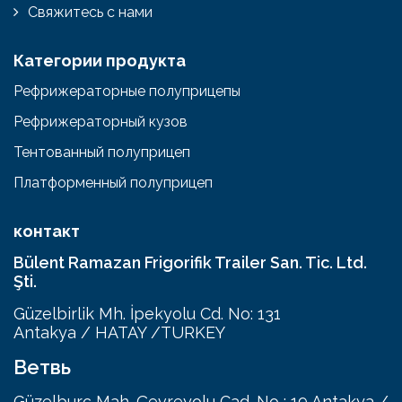
Свяжитесь с нами
Категории продукта
Рефрижераторные полуприцепы
Рефрижераторный кузов
Тентованный полуприцеп
Платформенный полуприцеп
контакт
Bülent Ramazan Frigorifik Trailer San. Tic. Ltd.
Şti.
Güzelbirlik Mh. İpekyolu Cd. No: 131
Antakya / HATAY /TURKEY
Ветвь
Güzelburç Mah. Çevreyolu Cad. No : 19 Antakya /