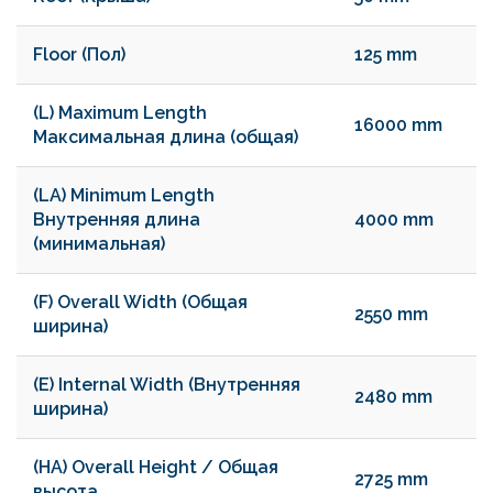
Floor (Пол)
125 mm
(L) Maximum Length
16000 mm
Максимальная длина (общая)
(LA) Minimum Length
Внутренняя длина
4000 mm
(минимальная)
(F) Overall Width (Общая
2550 mm
ширина)
(E) Internal Width (Внутренняя
2480 mm
ширина)
(HA) Overall Height / Общая
2725 mm
высота