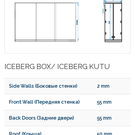
ICEBERG BOX/ ICEBERG KUTU
Side Walls (Боковые стенки)
2 mm
Front Wall (Передняя стенка)
55 mm
Back Doors (Задние двери)
55 mm
Roof (Крыша)
50 mm