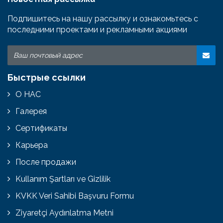
Подпишитесь на нашу рассылку и ознакомьтесь с
последними проектами и рекламными акциями
Быстрые ссылки
О НАС
Галерея
Сертификаты
Карьера
После продажи
Kullanım Şartları ve Gizlilik
KVKK Veri Sahibi Başvuru Formu
Ziyaretçi Aydınlatma Metni