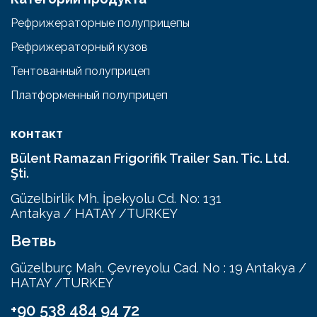
Рефрижераторные полуприцепы
Рефрижераторный кузов
Тентованный полуприцеп
Платформенный полуприцеп
контакт
Bülent Ramazan Frigorifik Trailer San. Tic. Ltd.
Şti.
Güzelbirlik Mh. İpekyolu Cd. No: 131
Antakya / HATAY /TURKEY
Ветвь
Güzelburç Mah. Çevreyolu Cad. No : 19 Antakya /
HATAY /TURKEY
+90 538 484 94 72