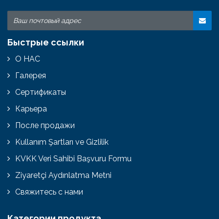
Быстрые ссылки
О НАС
Галерея
Сертификаты
Карьера
После продажи
Kullanım Şartları ve Gizlilik
KVKK Veri Sahibi Başvuru Formu
Ziyaretçi Aydınlatma Metni
Свяжитесь с нами
Категории продукта