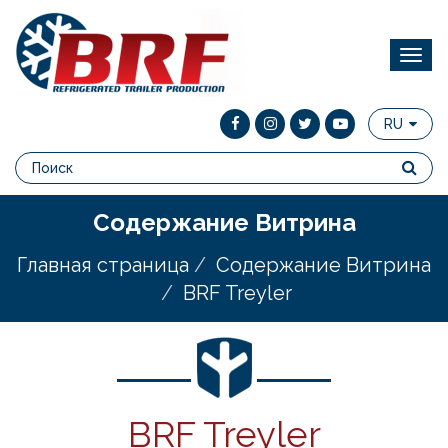
RU
Содержание Витрина
Главная страница
Содержание Витрина
BRF Treyler
BRF Treyler