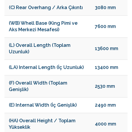
(C) Rear Overhang / Arka Çıkıntı
3080 mm
(WB) Whell Base (King Pimi ve
7600 mm
Aks Merkezi Mesafesi)
(L) Overall Length (Toplam
13600 mm
Uzunluk)
(LA) Internal Length (İç Uzunluk)
13400 mm
(F) Overall Width (Toplam
2530 mm
Genişlik)
(E) Internal Width (İç Genişlik)
2490 mm
(HA) Overall Height / Toplam
4000 mm
Yükseklik