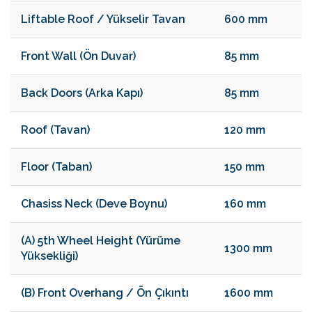
Liftable Roof / Yükselir Tavan
600 mm
Front Wall (Ön Duvar)
85 mm
Back Doors (Arka Kapı)
85 mm
Roof (Tavan)
120 mm
Floor (Taban)
150 mm
Chasiss Neck (Deve Boynu)
160 mm
(A) 5th Wheel Height (Yürüme
1300 mm
Yüksekliği)
(B) Front Overhang / Ön Çıkıntı
1600 mm