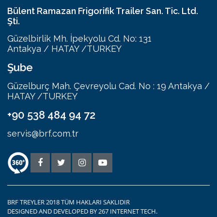
Bülent Ramazan Frigorifik Trailer San. Tic. Ltd.
Şti.
Güzelbirlik Mh. İpekyolu Cd. No: 131
Antakya / HATAY /TURKEY
Şube
Güzelburç Mah. Çevreyolu Cad. No : 19 Antakya /
HATAY /TURKEY
+90 538 484 94 72
servis@brf.com.tr
BRF TREYLER 2018 TÜM HAKLARI SAKLIDIR
DESIGNED AND DEVELOPED BY
267 INTERNET TECH.