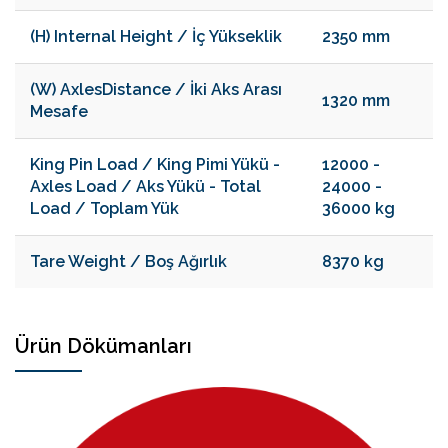
(H) Internal Height / İç Yükseklik
2350 mm
(W) AxlesDistance / İki Aks Arası
1320 mm
Mesafe
King Pin Load / King Pimi Yükü -
12000 -
Axles Load / Aks Yükü - Total
24000 -
Load / Toplam Yük
36000 kg
Tare Weight / Boş Ağırlık
8370 kg
Ürün Dökümanları