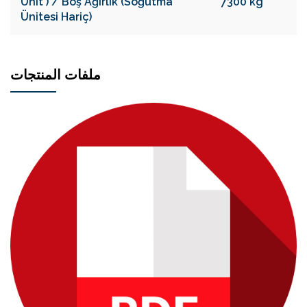
Unit ) / Boş Ağırlık (Soğutma
7300 kg
Ünitesi Hariç)
ملفات المنتجات