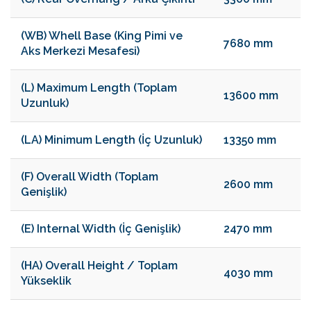
(WB) Whell Base (King Pimi ve
7680 mm
Aks Merkezi Mesafesi)
(L) Maximum Length (Toplam
13600 mm
Uzunluk)
(LA) Minimum Length (İç Uzunluk)
13350 mm
(F) Overall Width (Toplam
2600 mm
Genişlik)
(E) Internal Width (İç Genişlik)
2470 mm
(HA) Overall Height / Toplam
4030 mm
Yükseklik