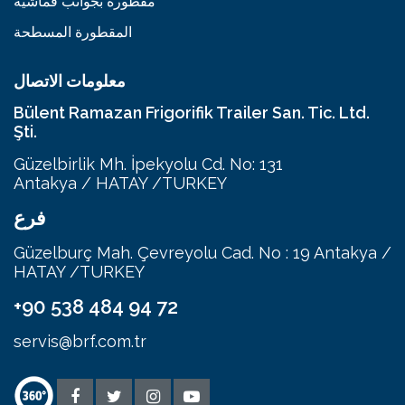
مقطورة بجوانب قماشية
المقطورة المسطحة
معلومات الاتصال
Bülent Ramazan Frigorifik Trailer San. Tic. Ltd.
Şti.
Güzelbirlik Mh. İpekyolu Cd. No: 131
Antakya / HATAY /TURKEY
فرع
Güzelburç Mah. Çevreyolu Cad. No : 19 Antakya /
HATAY /TURKEY
+90 538 484 94 72
servis@brf.com.tr