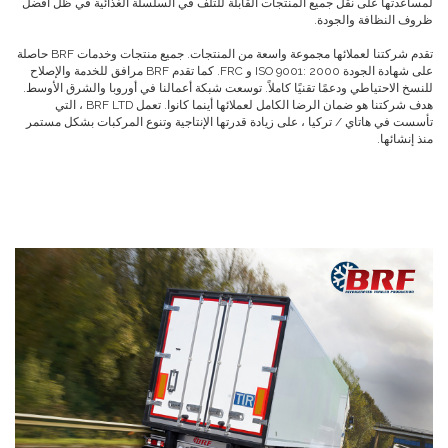
لمساعدتها على نقل جميع المنتجات القابلة للتلف في السلسلة الغذائية في ظل أفضل
ظروف النظافة والجودة.
تقدم شركتنا لعملائها مجموعة واسعة من المنتجات. جميع منتجات وخدمات BRF حاصلة
على شهادة الجودة ISO 9001: 2000 و FRC. كما تقدم BRF مرافق للخدمة والإصلاح
للنسخ الاحتياطي ودعمًا تقنيًا كاملاً. توسعت شبكة أعمالنا في أوروبا والشرق الأوسط.
هدف شركتنا هو ضمان الرضا الكامل لعملائها أينما كانوا. تعمل BRF LTD ، التي
تأسست في هاتاي / تركيا ، على زيادة قدرتها الإنتاجية وتنوع المركبات بشكل مستمر
منذ إنشائها.