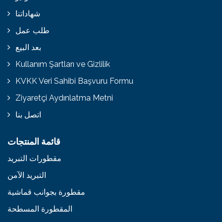
شهاداتنا
طلب عمل
بعد البيع
Kullanım Şartları ve Gizlilik
KVKK Veri Sahibi Başvuru Formu
Ziyaretçi Aydınlatma Metni
اتصل بنا
قائمة المنتجات
مقطورات التبريد
التبريد الآمن
مقطورة بجوانب قماشية
المقطورة المسطحة